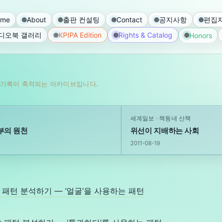
ome
About
출판 컨설팅
Contact
공지사항
편집자
디오북 갤러리
KPIPA Edition
Rights & Catalog
Honors
 기록이 축적되는 아카이브입니다.
세계일보 · 책동네 산책
부의 원천
위선이 지배하는 사회
2011-08-19
I 문장 패턴 분석하기 — ‘얼굴’을 사용하는 패턴