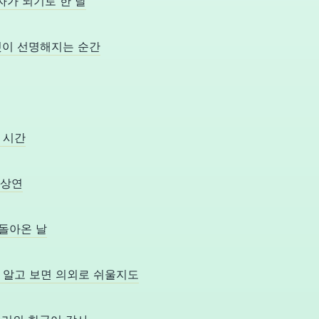
어학자가 되기로 한 날
모든 것이 선명해지는 순간
의 시간
과 상연
가 돌아온 날
세상은 알고 보면 의외로 쉬울지도