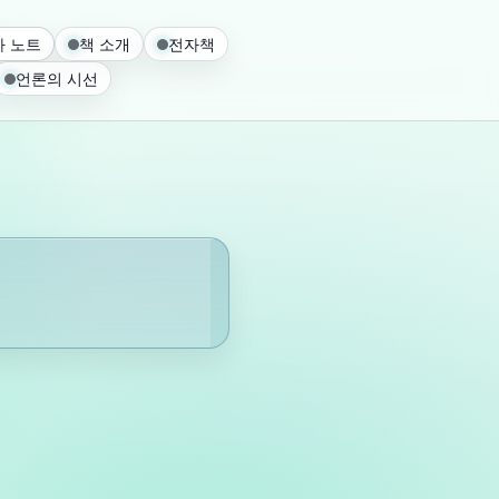
 노트
책 소개
전자책
언론의 시선