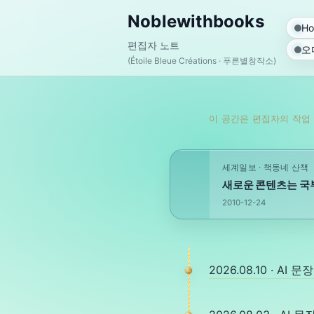
Noblewithbooks
H
편집자 노트
오
(Étoile Bleue Créations · 푸른별창작소)
이 공간은 편집자의 작업
세계일보 · 책동네 산책
새로운 콘텐츠는 국
2010-12-24
2026.08.10 · A