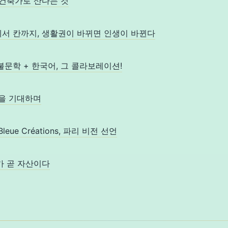
지털 건축가로 산다는 것
볼로냐에서 칸까지, 생활권이 바뀌면 인생이 바뀐다
학 + 불문학 + 한국어, 그 콜라보레이션!
26년을 기대하며
le Bleue Créations, 파리 비전 선언
텐츠가 곧 자산이다